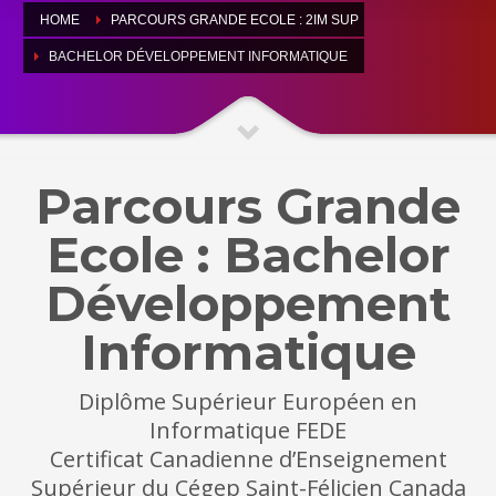
HOME
PARCOURS GRANDE ECOLE : 2IM SUP
BACHELOR DÉVELOPPEMENT INFORMATIQUE
Parcours Grande
Ecole : Bachelor
Développement
Informatique
Diplôme Supérieur Européen en
Informatique FEDE
Certificat Canadienne d’Enseignement
Supérieur du Cégep Saint-Félicien Canada