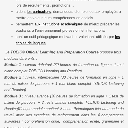
lors de recrutements, promotions…
aident
les particuliers
, demandeurs d’emploi ou aux employés à
mettre en valeur leurs compétences en anglais
permettent
aux institutions académiques
de mieux préparer les
étudiants à l’environnement professionnel international
sont un outil pédagogique motivant et valorisant utilisés par
les
écoles de langues
Le
TOEIC® Official Learning and Preparation Course
propose trois
modules différents :
Module 1 :
niveau débutant (30 heures de formation en ligne + 1 test
blanc complet TOEIC® Listening and Reading)
Module 2 :
niveau intermédiaire (30 heures de formation en ligne + 1
test de milieu de parcours + 1 test blanc complet TOEIC® Listening
and Reading)
Module 3 :
niveau avancé (30 heures de formation en ligne + 1 test de
milieu de parcours + 2 tests blancs complets TOEIC® Listening and
Reading)
Chaque module contient 8 cours thématiques liés au monde du
travail avec des exercices de renforcement dans les 4 compétences
suivantes : compréhension orale, compréhension écrite, grammaire et
expression orale.