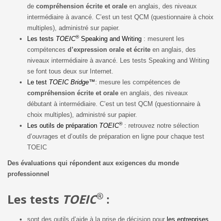
de
compréhension écrite et orale
en anglais, des niveaux
intermédiaire à avancé. C’est un test QCM (questionnaire à choix
multiples), administré sur papier.
®
Les tests
TOEIC
Speaking and Writing
: mesurent les
compétences
d’expression orale et écrite
en anglais, des
niveaux intermédiaire à avancé. Les tests Speaking and Writing
se font tous deux sur Internet.
Le test
TOEIC Bridge
™
: mesure les compétences de
compréhension écrite et orale
en anglais, des niveaux
débutant à intermédiaire. C’est un test QCM (questionnaire à
choix multiples), administré sur papier.
®
Les outils de préparation
TOEIC
: retrouvez notre sélection
d’ouvrages et d’outils de préparation en ligne pour chaque test
TOEIC
Des évaluations qui répondent aux exigences du monde
professionnel
®
Les tests
TOEIC
:
sont des outils d’aide à la prise de décision pour
les entreprises