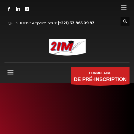
QUESTIONS? Appelez-nous:
(+221) 33 865 09 83
FORMULAIRE
DE PRÉ-INSCRIPTION