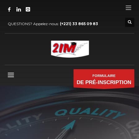
QUESTIONS? Appelez-nous:
(+221) 33 865 09 83
FORMULAIRE
DE PRÉ-INSCRIPTION